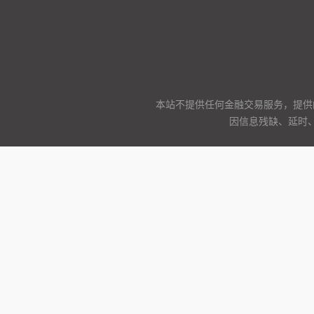
本站不提供任何金融交易服务，提供
因信息残缺、延时