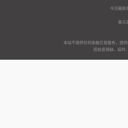
今日最新
美元
本站不提供任何金融交易服务，提供
因信息残缺、延时