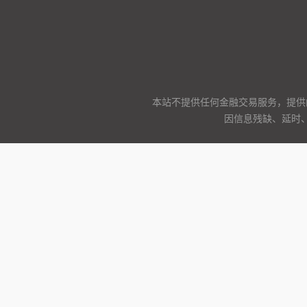
本站不提供任何金融交易服务，提供
因信息残缺、延时