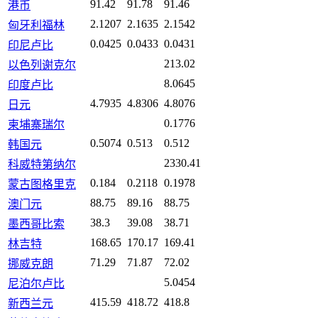
91.42
91.78
91.46
港币
2.1207
2.1635
2.1542
匈牙利福林
0.0425
0.0433
0.0431
印尼卢比
213.02
以色列谢克尔
8.0645
印度卢比
4.7935
4.8306
4.8076
日元
0.1776
柬埔寨瑞尔
0.5074
0.513
0.512
韩国元
2330.41
科威特第纳尔
0.184
0.2118
0.1978
蒙古图格里克
88.75
89.16
88.75
澳门元
38.3
39.08
38.71
墨西哥比索
168.65
170.17
169.41
林吉特
71.29
71.87
72.02
挪威克朗
5.0454
尼泊尔卢比
415.59
418.72
418.8
新西兰元