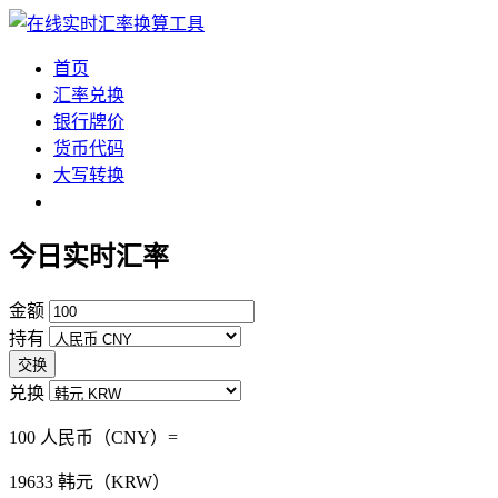
首页
汇率兑换
银行牌价
货币代码
大写转换
今日实时汇率
金额
持有
交换
兑换
100 人民币（CNY）=
19633
韩元（KRW）