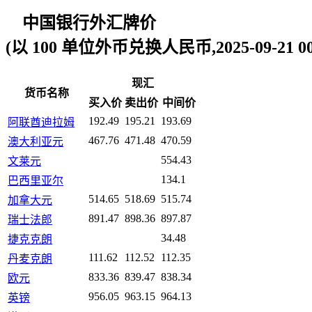
中国银行外汇牌价
(以 100 单位外币兑换人民币,2025-09-21 00:
现汇
货币名称
买入价
卖出价
中间价
192.49
195.21
193.69
阿联酋迪拉姆
467.76
471.48
470.59
澳大利亚元
554.43
文莱元
134.1
巴西里亚尔
514.65
518.69
515.74
加拿大元
891.47
898.36
897.87
瑞士法郎
34.48
捷克克朗
111.62
112.52
112.35
丹麦克朗
833.36
839.47
838.34
欧元
956.05
963.15
964.13
英镑