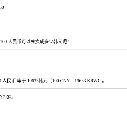
50
），那么 100 人民币可以兑换成多少韩元呢？
民币 等于 19633韩元（100 CNY = 19633 KRW）。
价为准。