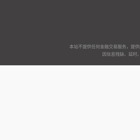
本站不提供任何金融交易服务，提供
因信息残缺、延时