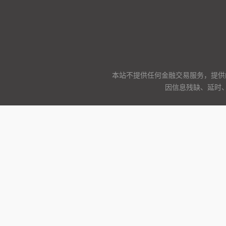
本站不提供任何金融交易服务，提供
因信息残缺、延时