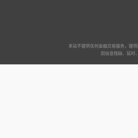
本站不提供任何金融交易服务，提供
因信息残缺、延时