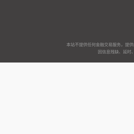
本站不提供任何金融交易服务，提供
因信息残缺、延时